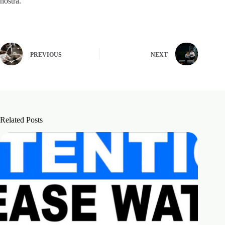
nostra.
PREVIOUS
NEXT
Related Posts