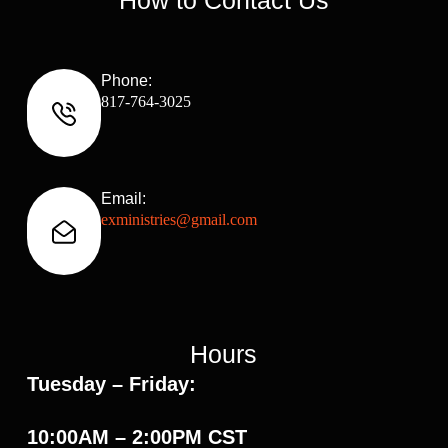
How to Contact Us
Phone:
817-764-3025
Email:
exministries@gmail.com
Hours
Tuesday – Friday:
10:00AM – 2:00PM CST