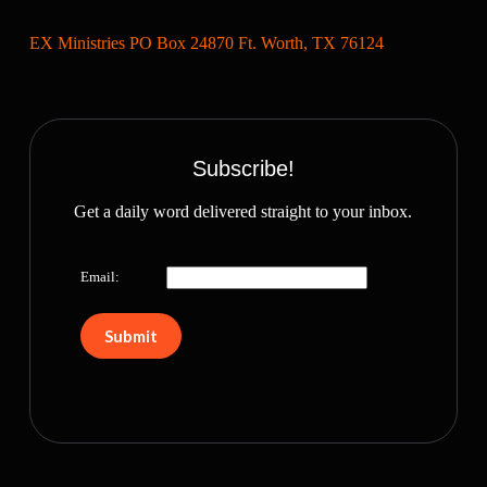
EX Ministries PO Box 24870 Ft. Worth, TX 76124
Subscribe!
Get a daily word delivered straight to your inbox.
Email: