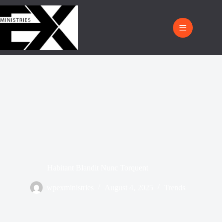
Habitant Blandit Nunc Torquent
wpexministries
August 4, 2025
Trends